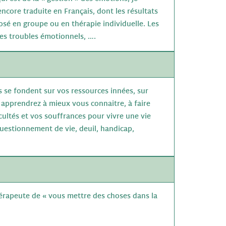
ncore traduite en Français, dont les résultats
posé en groupe ou en thérapie individuelle. Les
les troubles émotionnels, ….
 se fondent sur vos ressources innées, sur
 apprendrez à mieux vous connaitre, à faire
cultés et vos souffrances pour vivre une vie
uestionnement de vie, deuil, handicap,
hérapeute de « vous mettre des choses dans la