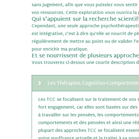
sans jugement, afin que vous puissiez vous sentir
vos ressources. Cette exploration vous ouvrira l
Qui s'appuient sur la recherche scienti
Cependant, une seule approche psychothérapeutiqu
est intégrative, c’est à dire qu’elle se nourrit de
régulièrement de mettre au point ou de valider l’
pour enrichir ma pratique.
Et se nourrissent de plusieurs approch
Vous trouverez ci-dessus une courte description
Les Thérapies Cognitivo-Comportemen
Les TCC se focalisent sur le traitement de vos 
fort engagement, car elles sont basées sur des 
à travailler sur les pensées, les comportements
comportements et des pensées et ainsi une rédu
plupart des approches TCC se focalisent essenti
votre souffrance actuelle et la traiter à sa sour