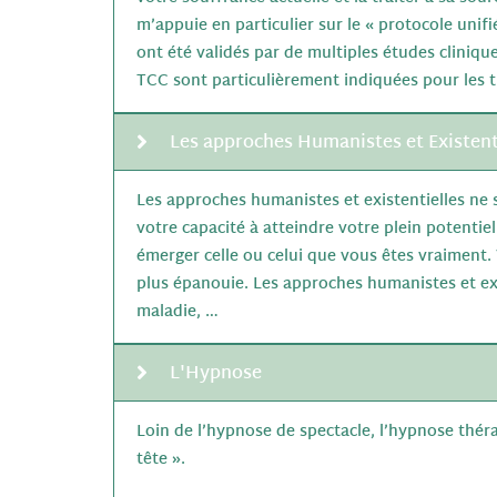
m’appuie en particulier sur le « protocole unif
ont été validés par de multiples études cliniqu
TCC sont particulièrement indiquées pour les t
Les approches Humanistes et Existent
Les approches humanistes et existentielles ne 
votre capacité à atteindre votre plein potenti
émerger celle ou celui que vous êtes vraiment. 
plus épanouie. Les approches humanistes et ex
maladie, …
L'Hypnose
Loin de l’hypnose de spectacle, l’hypnose thér
tête ».