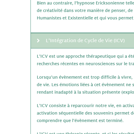
Bien au contraire, l’hypnose Ericksonienne tel
de créativité dans votre manière de penser, de 
Humanistes et Existentielle et qui vous perme
L'Intégration de Cycle de Vie (ICV)
L’ICV est une approche thérapeutique qui a ét
recherches récentes en neurosciences sur le tr
Lorsqu’un évènement est trop difficile à vivre,
de vie. Les émotions liées à cet évènement ne
rendant inadapté à la situation présente (explo
L’ICV consiste à reparcourir notre vie, en act
activation séquentielle des souvenirs permet de
comprendre que l’évènement est terminé.