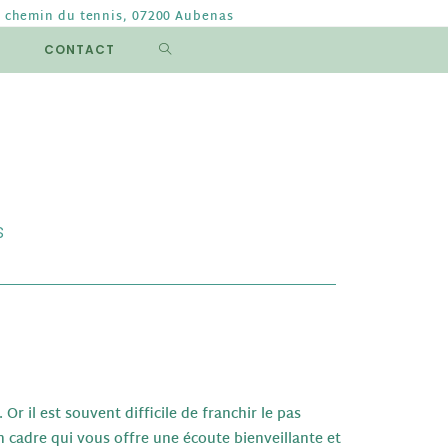
B chemin du tennis, 07200 Aubenas
CONTACT
s
r il est souvent difficile de franchir le pas
n cadre qui vous offre une écoute bienveillante et