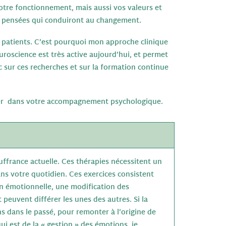
votre fonctionnement, mais aussi vos valeurs et
de pensées qui conduiront au changement.
 patients. C’est pourquoi mon approche clinique
euroscience est très active aujourd’hui, et permet
 sur ces recherches et sur la formation continue
uyer dans votre accompagnement psychologique.
uffrance actuelle. Ces thérapies nécessitent un
ans votre quotidien. Ces exercices consistent
ion émotionnelle, une modification des
euvent différer les unes des autres. Si la
ns dans le passé, pour remonter à l’origine de
qui est de la « gestion » des émotions, je