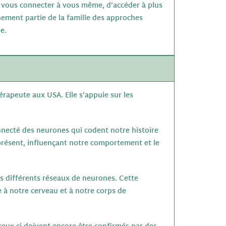
de vous connecter à vous même, d’accéder à plus
inement partie de la famille des approches
uie.
rapeute aux USA. Elle s’appuie sur les
onnecté des neurones qui codent notre histoire
présent, influençant notre comportement et le
ns différents réseaux de neurones. Cette
e à notre cerveau et à notre corps de