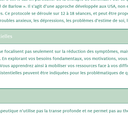
ié de Barlow ». Il s’agit d’une approche développée aux USA, non e
es. Ce protocole se déroule sur 12 à 18 séances, et peut être pro
roubles anxieux, les dépressions, les problèmes d’estime de soi, 
ielles
se focalisent pas seulement sur la réduction des symptômes, mais
el. En explorant vos besoins fondamentaux, vos motivations, vous
Vous apprendrez ainsi à mobiliser vos ressources face à vos diffi
istentielles peuvent être indiquées pour les problématiques de q
apeutique n’utilise pas la transe profonde et ne permet pas au t