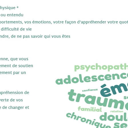
hysique *
s ou entendu
portements, vos émotions, votre façon d'appréhender votre quot
ifficulté de vie
dre, de ne pas savoir qui vous êtes
ienne, que vous
ement de soutien
nement par un
mpréhension de
verte de vos
e de changer et