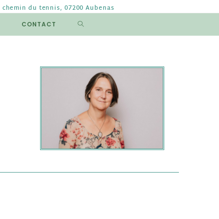
B chemin du tennis, 07200 Aubenas
CONTACT