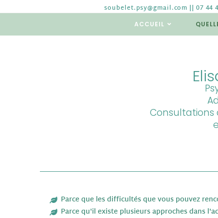
soubelet.psy@gmail.com || 07 44 
ACCUEIL
QUELL
Eli
Ps
Ad
Consultations 
e
Parce que les difficultés que vous pouvez renc
Parce qu'il existe plusieurs approches dans 