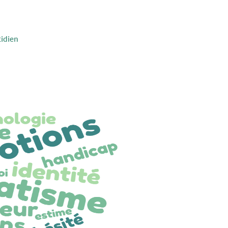
idien