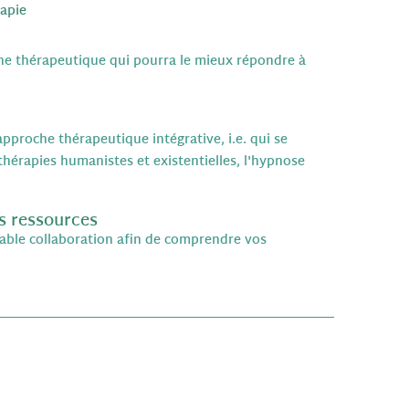
rapie
oche thérapeutique qui pourra le mieux répondre à
pproche thérapeutique intégrative, i.e. qui se
hérapies humanistes et existentielles, l'hypnose
os ressources
table collaboration afin de comprendre vos