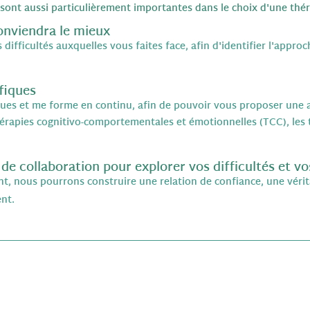
é sont aussi particulièrement importantes dans le choix d'une thé
onviendra le mieux
difficultés auxquelles vous faites face, afin d'identifier l'appr
fiques
iques et me forme en continu, afin de pouvoir vous proposer une a
érapies cognitivo-comportementales et émotionnelles (TCC), les t
 de collaboration pour explorer vos difficultés et v
nt, nous pourrons construire une relation de confiance, une véri
nt.